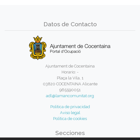
Datos de Contacto
Ajuntament de Cocentaina
Horario: -
Plaça la Vila, 1
03820 COCENTAINA Alicante
965590051
adl@lamancomunitat.org
Política de privacidad
Aviso legal
Política de cookies
Secciones