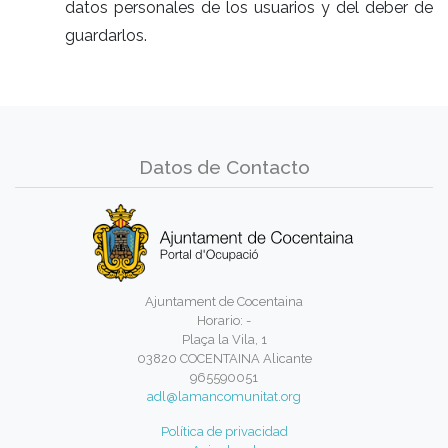
datos personales de los usuarios y del deber de
guardarlos.
Datos de Contacto
Ajuntament de Cocentaina
Horario: -
Plaça la Vila, 1
03820 COCENTAINA Alicante
965590051
adl@lamancomunitat.org
Política de privacidad