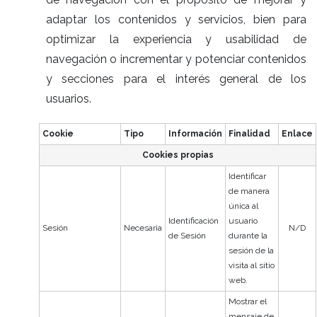
adaptar los contenidos y servicios, bien para
optimizar la experiencia y usabilidad de
navegación o incrementar y potenciar contenidos
y secciones para el interés general de los
usuarios.
Cookie
Tipo
Información
Finalidad
Enlace
Cookies propias
Identificar
de manera
única al
Identificación
usuario
Sesión
Necesaria
N/D
de Sesión
durante la
sesión de la
visita al sitio
web.
Mostrar el
mensaje de