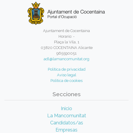
Ajuntament de Cocentaina
Horario: -
Plaça la Vila, 1
03820 COCENTAINA Alicante
965590051
adl@lamancomunitat.org
Política de privacidad
Aviso legal
Política de cookies
Secciones
Inicio
La Mancomunitat
Candidatos/as
Empresas