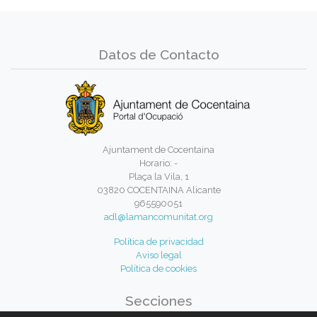
Datos de Contacto
Ajuntament de Cocentaina
Horario: -
Plaça la Vila, 1
03820 COCENTAINA Alicante
965590051
adl@lamancomunitat.org
Política de privacidad
Aviso legal
Política de cookies
Secciones