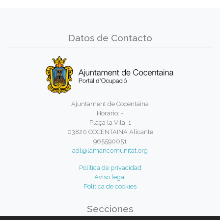
Datos de Contacto
Ajuntament de Cocentaina
Horario: -
Plaça la Vila, 1
03820 COCENTAINA Alicante
965590051
adl@lamancomunitat.org
Política de privacidad
Aviso legal
Política de cookies
Secciones