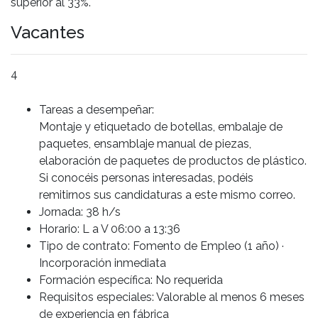
superior al 33%.
Vacantes
4
Tareas a desempeñar:
Montaje y etiquetado de botellas, embalaje de
paquetes, ensamblaje manual de piezas,
elaboración de paquetes de productos de plástico.
Si conocéis personas interesadas, podéis
remitirnos sus candidaturas a este mismo correo.
Jornada: 38 h/s
Horario: L a V 06:00 a 13:36
Tipo de contrato: Fomento de Empleo (1 año) ·
Incorporación inmediata
Formación específica: No requerida
Requisitos especiales: Valorable al menos 6 meses
de experiencia en fábrica