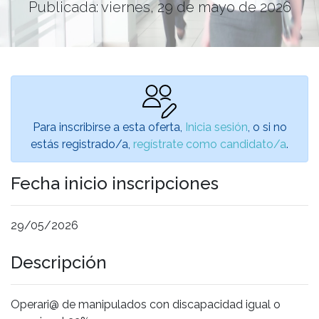
Publicada: viernes, 29 de mayo de 2026
Para inscribirse a esta oferta,
Inicia sesión
, o si no
estás registrado/a,
regístrate como candidato/a
.
Fecha inicio inscripciones
29/05/2026
Descripción
Operari@ de manipulados con discapacidad igual o