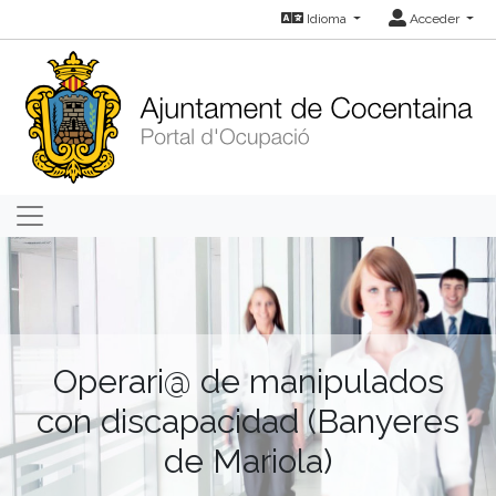
Idioma
Acceder
Operari@ de manipulados
con discapacidad (Banyeres
de Mariola)