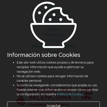
Inicio
La Mancomunitat
Candidatos/as
Empresas
Ofertas
Formación
Noticias
Manual de uso del portal
Ayudas
Información sobre Cookies
Este sitio web utiliza cookies propias y de terceros para
Proyecto subvencionado
recopilar información que ayude a optimizar su
navegación web.
No se utilizan cookies para recoger información de
carácter personal.
Si continúa navegando, consideramos que acepta su uso.
Puede obtener más información o conocer cómo cambiar
la configuración, en nuestra
Política de Cookies
.
Aceptar