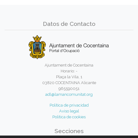
Datos de Contacto
Ajuntament de Cocentaina
Horario: -
Plaça la Vila, 1
03820 COCENTAINA Alicante
965590051
adl@lamancomunitat.org
Política de privacidad
Aviso legal
Política de cookies
Secciones