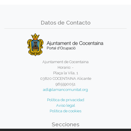
Datos de Contacto
Ajuntament de Cocentaina
Horario: -
Plaça la Vila, 1
03820 COCENTAINA Alicante
965590051
adl@lamancomunitat.org
Política de privacidad
Aviso legal
Política de cookies
Secciones