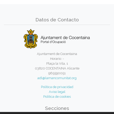
Datos de Contacto
Ajuntament de Cocentaina
Horario: -
Plaça la Vila, 1
03820 COCENTAINA Alicante
965590051
adl@lamancomunitat.org
Política de privacidad
Aviso legal
Política de cookies
Secciones