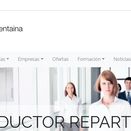
/as
Empresas
Ofertas
Formación
Noticias
DUCTOR REPART