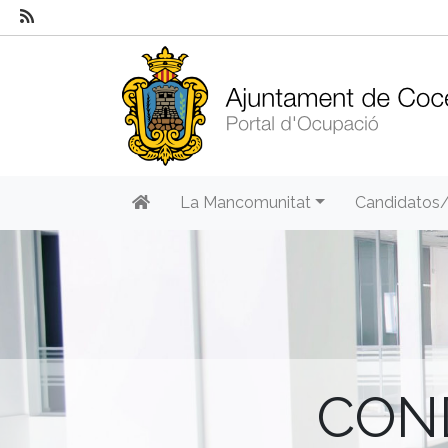
La Mancomunitat
Candidatos
CON