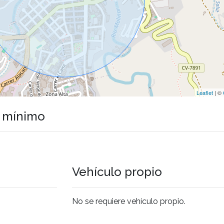
Leaflet
| ©
o mínimo
Vehículo propio
No se requiere vehículo propio.