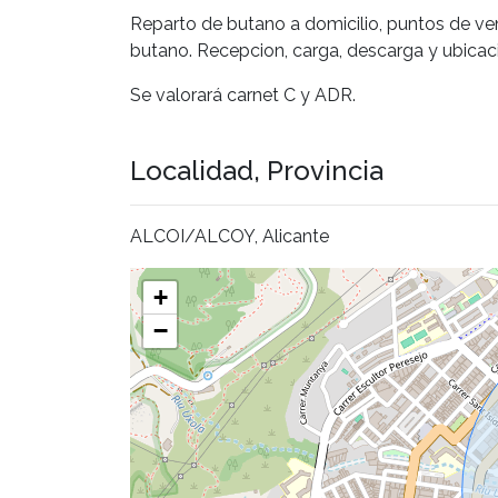
Reparto de butano a domicilio, puntos de ve
butano. Recepcion, carga, descarga y ubicaci
Se valorará carnet C y ADR.
Localidad, Provincia
ALCOI/ALCOY, Alicante
+
−