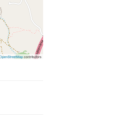
OpenStreetMap
contributors