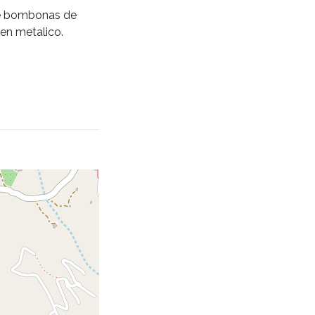
 de bombonas de
 en metalico.