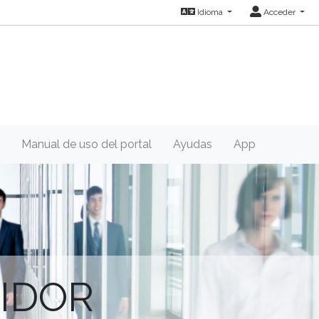
Idioma
Acceder
Manual de uso del portal
Ayudas
App
IDOR