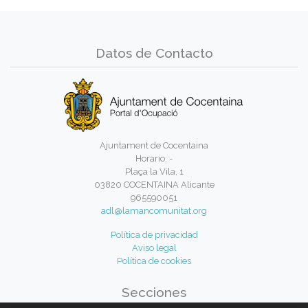
Datos de Contacto
Ajuntament de Cocentaina
Horario: -
Plaça la Vila, 1
03820 COCENTAINA Alicante
965590051
adl@lamancomunitat.org
Política de privacidad
Aviso legal
Política de cookies
Secciones