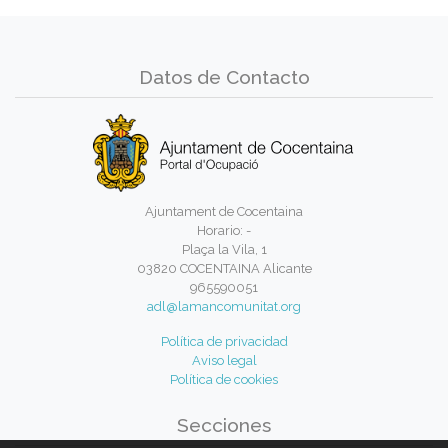
Datos de Contacto
Ajuntament de Cocentaina
Horario: -
Plaça la Vila, 1
03820 COCENTAINA Alicante
965590051
adl@lamancomunitat.org
Política de privacidad
Aviso legal
Política de cookies
Secciones