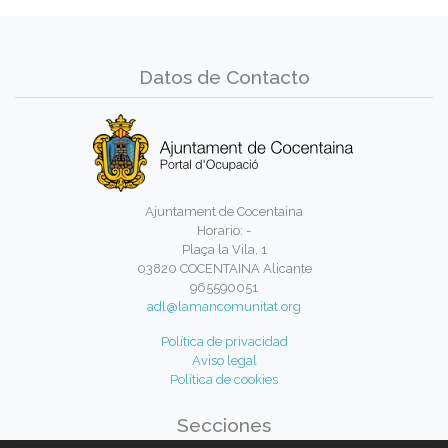
Datos de Contacto
Ajuntament de Cocentaina
Horario: -
Plaça la Vila, 1
03820 COCENTAINA Alicante
965590051
adl@lamancomunitat.org
Política de privacidad
Aviso legal
Política de cookies
Secciones