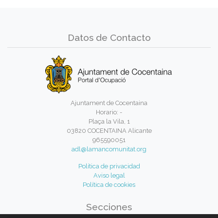
Datos de Contacto
Ajuntament de Cocentaina
Horario: -
Plaça la Vila, 1
03820 COCENTAINA Alicante
965590051
adl@lamancomunitat.org
Política de privacidad
Aviso legal
Política de cookies
Secciones