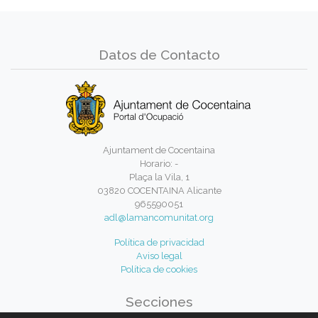
Datos de Contacto
Ajuntament de Cocentaina
Horario: -
Plaça la Vila, 1
03820 COCENTAINA Alicante
965590051
adl@lamancomunitat.org
Política de privacidad
Aviso legal
Política de cookies
Secciones