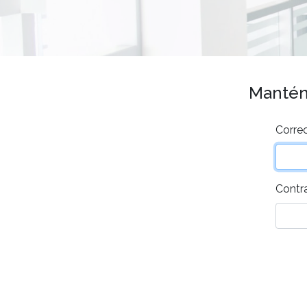
Mantén 
Correo
Contr