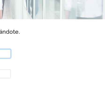
rándote.