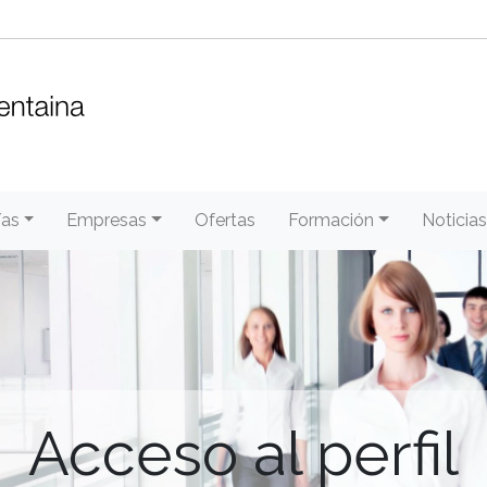
/as
Empresas
Ofertas
Formación
Noticias
Acceso al perfil