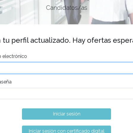
Candidatos/as
tu perfil actualizado. Hay ofertas espe
 electrónico
aseña